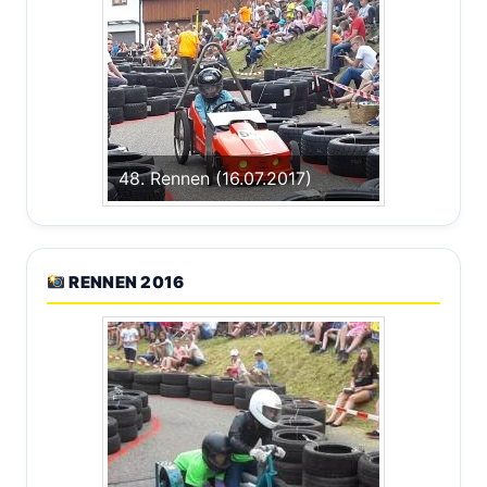
48. Rennen (16.07.2017)
RENNEN 2016