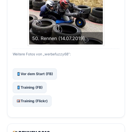
50. Rennen (14.07.2019)
Weitere Fotos von „werbefuzzy68“:
Vor dem Start (FB)
Training (FB)
Training (Flickr)