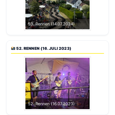
53. Rennen (14.07.2024)
52. RENNEN (16. JULI 2023)
52. Rennen (16.07.2023)