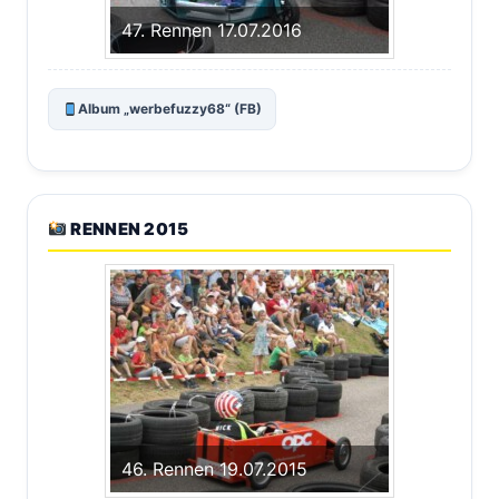
47. Rennen 17.07.2016
Album „werbefuzzy68“ (FB)
RENNEN 2015
46. Rennen 19.07.2015