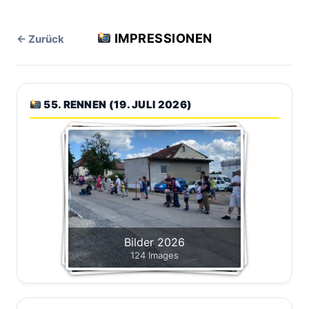
IMPRESSIONEN
← Zurück
55. RENNEN (19. JULI 2026)
Bilder 2026
124 Images