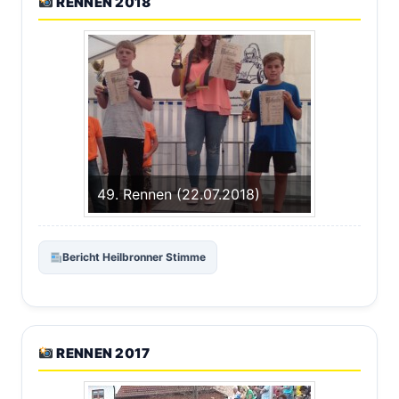
RENNEN 2018
49. Rennen (22.07.2018)
Bericht Heilbronner Stimme
RENNEN 2017