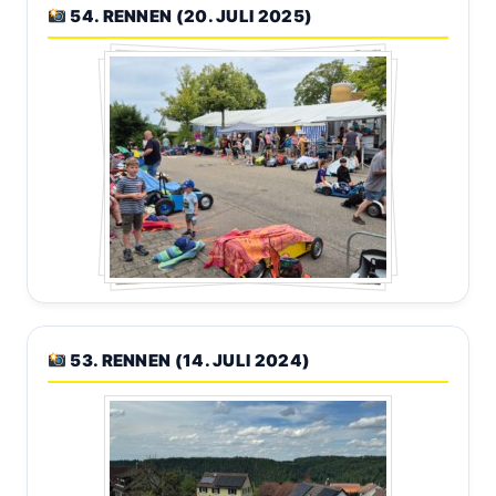
54. RENNEN (20. JULI 2025)
53. RENNEN (14. JULI 2024)